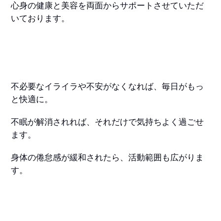
心身の健康と美容を両面からサポートさせていただ
いております。
不必要なイライラや不安がなくなれば、毎日がもっ
と快適に。
不眠が解消されれば、それだけで気持ちよく過ごせ
ます。
身体の倦怠感が緩和されたら、活動範囲も広がりま
す。