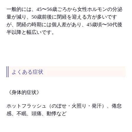
一般的には、45〜56歳ごろから女性ホルモンの分泌
量が減り、50歳前後に閉経を迎える方が多いです
が、閉経の時期には個人差があり、45歳頃〜50代後
半以降と幅広いです。
よくある症状
《身体的症状》
ホットフラッシュ（のぼせ・火照り・発汗）、倦怠
感、不眠、頭痛、動悸など