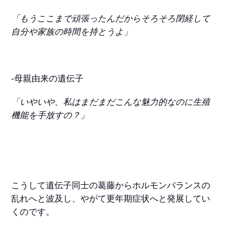
「もうここまで頑張ったんだからそろそろ閉経して
自分や家族の時間を持とうよ」
-母親由来の遺伝子
「いやいや、私はまだまだこんな魅力的なのに生殖
機能を手放すの？」
こうして遺伝子同士の葛藤からホルモンバランスの
乱れへと波及し、やがて更年期症状へと発展してい
くのです。