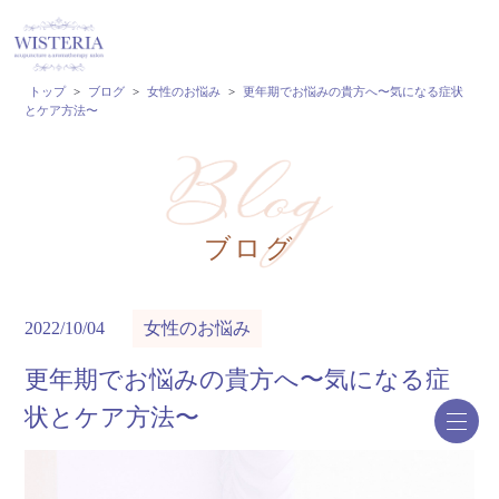
トップ
>
ブログ
>
女性のお悩み
>
更年期でお悩みの貴方へ〜気になる症状
とケア方法〜
ブログ
2022/10/04
女性のお悩み
更年期でお悩みの貴方へ〜気になる症
状とケア方法〜