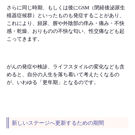
さらに同じ時期、もしくは後に
GSM
（閉経後泌尿生
殖器症候群）といったものも発症することがあり、
これにより、頻尿、膣や外陰部の痒み・痛み・不快
感・乾燥、おりものの不快な匂い、性交痛なども起
こってきます。
がんの発症や検診、ライフスタイルの変化なども含
めると、自分の人生を落ち着いて考えたくなるの
が、いわゆる「更年期」となるのです。
新しいステージへ更新するための期間