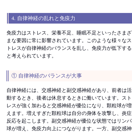
4. 自律神経の乱れと免疫力
免疫力はストレス、栄養不足、睡眠不足といったさまざ
まな要因に常に影響されています。このような様々なス
トレスが自律神経のバランスを乱し、免疫力が低下する
と考えられています。
① 自律神経のバランスが大事
自律神経には、交感神経と副交感神経があり、前者は活
動するとき、後者は休息するときに働いています。スト
レスが強く加わると交感神経が優位になり、顆粒球が増
えます。増えすぎた顆粒球は自分の身体を攻撃し、炎症
反応を起こします。副交感神経が優位な状態ではリンパ
球が増え、免疫力向上につながります。一方、副交感神