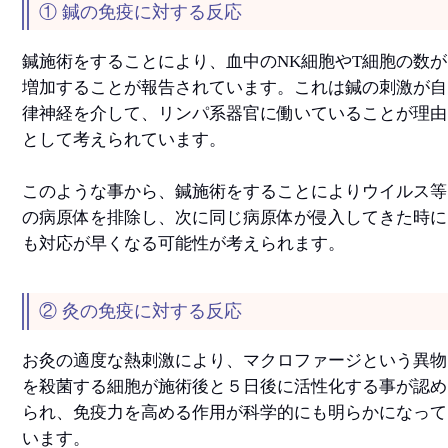
① 鍼の免疫に対する反応
鍼施術をすることにより、血中のNK細胞やT細胞の数が
増加することが報告されています。これは鍼の刺激が自
律神経を介して、リンパ系器官に働いていることが理由
として考えられています。
このような事から、鍼施術をすることによりウイルス等
の病原体を排除し、次に同じ病原体が侵入してきた時に
も対応が早くなる可能性が考えられます。
② 灸の免疫に対する反応
お灸の適度な熱刺激により、マクロファージという異物
を殺菌する細胞が施術後と５日後に活性化する事が認め
られ、免疫力を高める作用が科学的にも明らかになって
います。