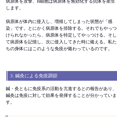
病原体を攻撃、B細胞は病原体を無効化する抗体を産生
します。
病原体が体内に侵入し、増殖してしまった状態が「感
染」です。とにかく病原体を排除する。それでもやっつ
けられなかったら、病原体を特定してやっつける。そし
て病原体を記憶し、次に侵入してきた時に備える。私た
ちの身体にはこのような免疫が備わっているのです。
3. 鍼灸による免疫調節
鍼・灸ともに免疫系の活動を亢進するとの報告があり、
鍼灸は免疫に対して効果を発揮することが分かっていま
す。