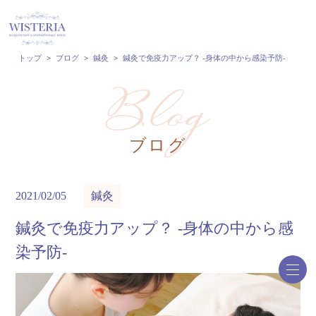
トップ
>
ブログ
>
鍼灸
>
鍼灸で免疫力アップ？ -身体の中から感染予防-
ブログ
2021/02/05
鍼灸
鍼灸で免疫力アップ？ -身体の中から感
染予防-