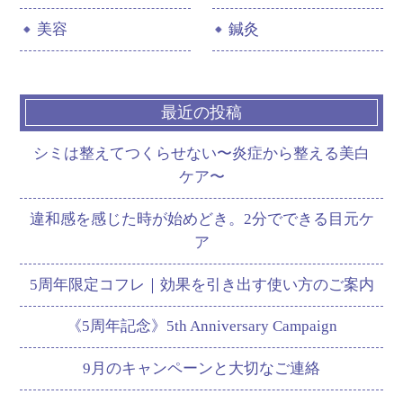
美容
鍼灸
最近の投稿
シミは整えてつくらせない〜炎症から整える美白
ケア〜
違和感を感じた時が始めどき。2分でできる目元ケ
ア
5周年限定コフレ｜効果を引き出す使い方のご案内
《5周年記念》5th Anniversary Campaign
9月のキャンペーンと大切なご連絡