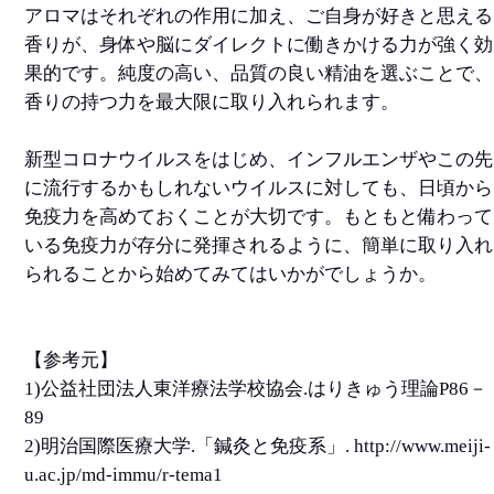
アロマはそれぞれの作用に加え、ご自身が好きと思える
香りが、身体や脳にダイレクトに働きかける力が強く効
果的です。純度の高い、品質の良い精油を選ぶことで、
香りの持つ力を最大限に取り入れられます。
新型コロナウイルスをはじめ、インフルエンザやこの先
に流行するかもしれないウイルスに対しても、日頃から
免疫力を高めておくことが大切です。もともと備わって
いる免疫力が存分に発揮されるように、簡単に取り入れ
られることから始めてみてはいかがでしょうか。
【参考元】
1)公益社団法人東洋療法学校協会.はりきゅう理論P86－
89
2)明治国際医療大学.「鍼灸と免疫系」. http://www.meiji-
u.ac.jp/md-immu/r-tema1