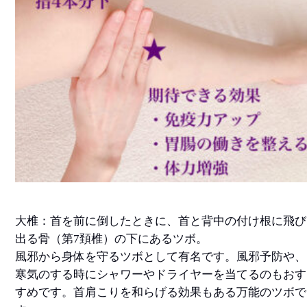
大椎：首を前に倒したときに、首と背中の付け根に飛び
出る骨（第7頚椎）の下にあるツボ。
風邪から身体を守るツボとして有名です。風邪予防や、
寒気のする時にシャワーやドライヤーを当てるのもおす
すめです。首肩こりを和らげる効果もある万能のツボで