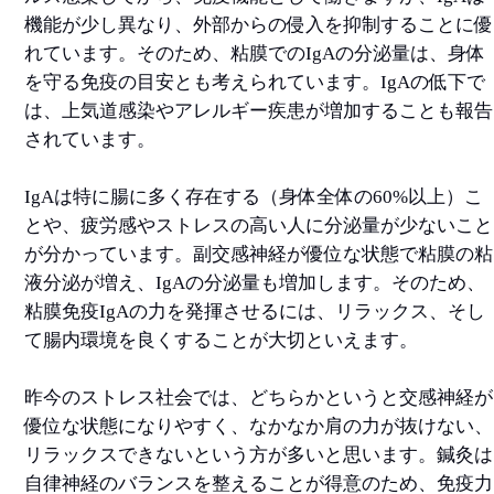
機能が少し異なり、外部からの侵入を抑制することに優
れています。そのため、粘膜でのIgAの分泌量は、身体
を守る免疫の目安とも考えられています。IgAの低下で
は、上気道感染やアレルギー疾患が増加することも報告
されています。
IgAは特に腸に多く存在する（身体全体の60%以上）こ
とや、疲労感やストレスの高い人に分泌量が少ないこと
が分かっています。副交感神経が優位な状態で粘膜の粘
液分泌が増え、IgAの分泌量も増加します。そのため、
粘膜免疫IgAの力を発揮させるには、リラックス、そし
て腸内環境を良くすることが大切といえます。
昨今のストレス社会では、どちらかというと交感神経が
優位な状態になりやすく、なかなか肩の力が抜けない、
リラックスできないという方が多いと思います。鍼灸は
自律神経のバランスを整えることが得意のため、免疫力