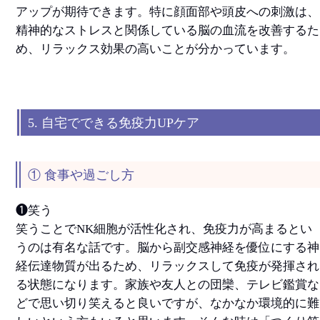
アップが期待できます。特に顔面部や頭皮への刺激は、
精神的なストレスと関係している脳の血流を改善するた
め、リラックス効果の高いことが分かっています。
5. 自宅でできる免疫力UPケア
① 食事や過ごし方
❶笑う
笑うことでNK細胞が活性化され、免疫力が高まるとい
うのは有名な話です。脳から副交感神経を優位にする神
経伝達物質が出るため、リラックスして免疫が発揮され
る状態になります。家族や友人との団欒、テレビ鑑賞な
どで思い切り笑えると良いですが、なかなか環境的に難