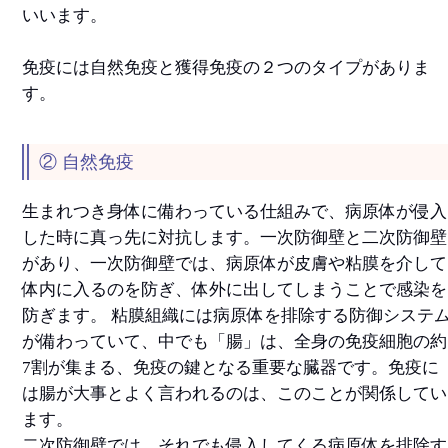
いいます。
免疫には自然免疫と獲得免疫の２つのタイプがありま
す。
② 自然免疫
生まれつき身体に備わっている仕組みで、病原体が侵入
した時に真っ先に対抗します。一次防御壁と二次防御壁
があり、一次防御壁では、病原体が皮膚や粘膜を介して
体内に入るのを防ぎ、体外に出してしまうことで感染を
防ぎます。 粘膜組織には病原体を排除する防御システ
が備わっていて、中でも「腸」は、全身の免疫細胞の約
7割が集まる、免疫の鍵となる重要な臓器です。免疫に
は腸が大事とよく言われるのは、このことが関係してい
ます。
二次防御壁では、それでも侵入してくる病原体を排除す