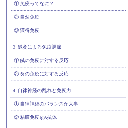
① 免疫ってなに？
② 自然免疫
③ 獲得免疫
3. 鍼灸による免疫調節
① 鍼の免疫に対する反応
② 灸の免疫に対する反応
4. 自律神経の乱れと免疫力
① 自律神経のバランスが大事
② 粘膜免疫IgA抗体