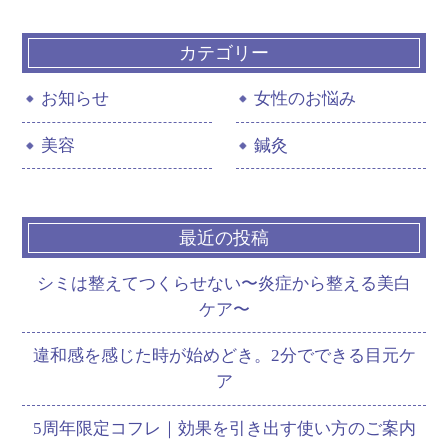
カテゴリー
お知らせ
女性のお悩み
美容
鍼灸
最近の投稿
シミは整えてつくらせない〜炎症から整える美白
ケア〜
違和感を感じた時が始めどき。2分でできる目元ケ
ア
5周年限定コフレ｜効果を引き出す使い方のご案内