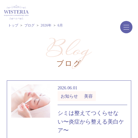
トップ
>
ブログ
>
2026年
>
6月
ブログ
2026.06.01
お知らせ
美容
シミは整えてつくらせな
い〜炎症から整える美白ケ
ア〜