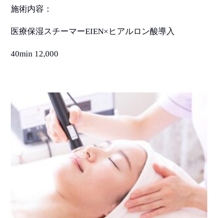
施術内容：
医療保湿スチーマー
EIEN×
ヒアルロン酸導入
40min 12,000