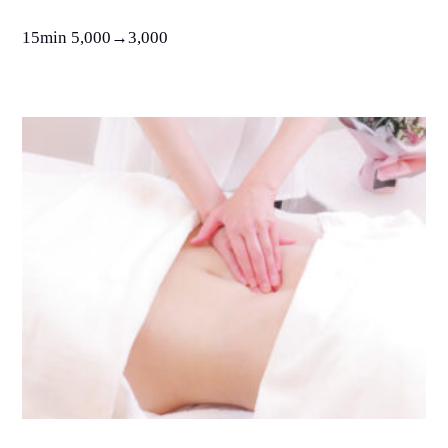
15min 5,000→3,000