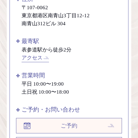
〒107-0062
東京都港区南青山3丁目12-12
南青山312ビル 304
最寄駅
表参道駅から徒歩2分
アクセス
営業時間
平日 10:00〜19:00
土日祝 10:00〜18:00
ご予約・お問い合わせ
ご予約