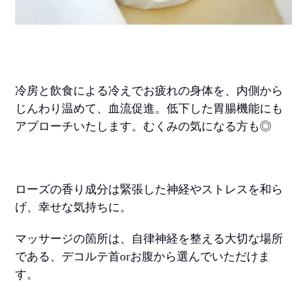
冷房と飲食による冷えでお疲れの身体を、内側から
じんわり温めて、血流促進。低下した胃腸機能にも
アプローチいたします。むくみの気になる方も◎
ローズの香り成分は緊張した神経やストレスを和ら
げ、幸せな気持ちに。
マッサージの箇所は、自律神経を整える大切な場所
である、デコルテ首
or
お腹から選んでいただけま
す。