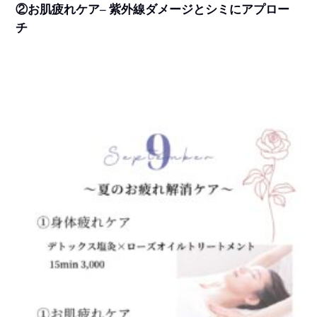
②お肌疲れケア
–
紫外線ダメージとシミにアプロー
チ